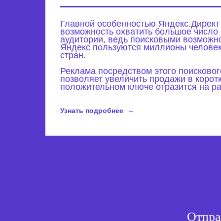
Главной особенностью Яндекс.Директ
возможность охватить большое число
аудитории, ведь поисковыми возможн
Яндекс пользуются миллионы человек 
стран.
Реклама посредством этого поисковог
позволяет увеличить продажи в коротк
положительном ключе отразится на ра
Узнать подробнее
Отпра