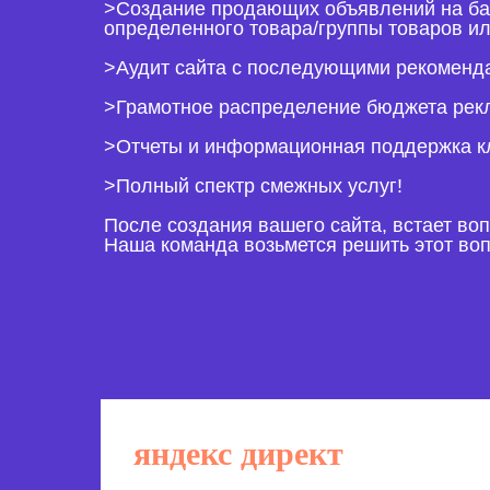
>Создание продающих объявлений на ба
определенного товара/группы товаров ил
>Аудит сайта с последующими рекоменд
>Грамотное распределение бюджета рек
>Отчеты и информационная поддержка к
>Полный спектр смежных услуг!
После создания вашего сайта, встает во
Наша команда возьмется решить этот вопр
яндекс директ