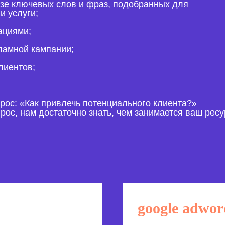
зе ключевых слов и фраз, подобранных для
и услуги;
ациями;
ламной кампании;
лиентов;
прос: «Как привлечь потенциального клиента?»
ос, нам достаточно знать, чем занимается ваш ресу
google adwor