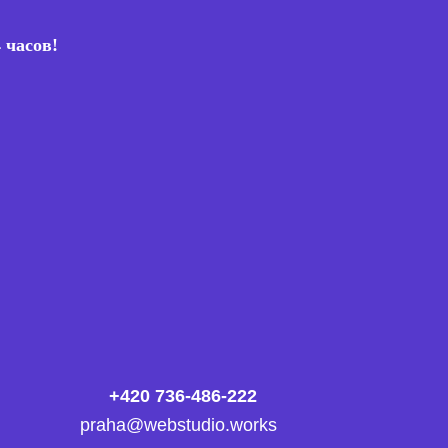
 часов!
+420 736-486-222
praha@webstudio.works