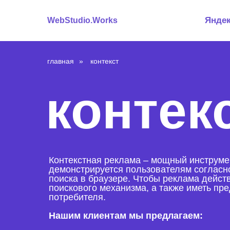
Янде
WebStudio.Works
главная
»
контекст
контек
Контекстная реклама – мощный инструмен
демонстрируется пользователям согласн
поиска в браузере. Чтобы реклама дейст
поискового механизма, а также иметь пр
потребителя.
Нашим клиентам мы предлагаем: