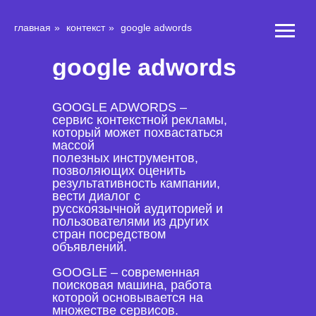
главная
»
контекст
»
google adwords
google adwords
GOOGLE ADWORDS –
сервис контекстной рекламы,
который может похвастаться
массой
полезных инструментов,
позволяющих оценить
результативность кампании,
вести диалог с
русскоязычной аудиторией и
пользователями из других
стран посредством
объявлений.
GOOGLE – современная
поисковая машина, работа
которой основывается на
множестве сервисов.