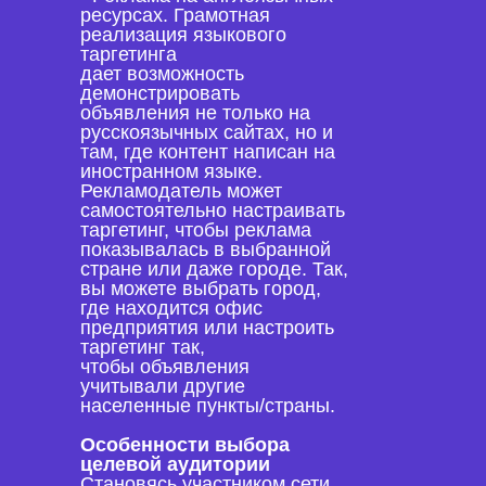
ресурсах. Грамотная
реализация языкового
таргетинга
дает возможность
демонстрировать
объявления не только на
русскоязычных сайтах, но и
там, где контент написан на
иностранном языке.
Рекламодатель может
самостоятельно настраивать
таргетинг, чтобы реклама
показывалась в выбранной
стране или даже городе. Так,
вы можете выбрать город,
где находится офис
предприятия или настроить
таргетинг так,
чтобы объявления
учитывали другие
населенные пункты/страны.
Особенности выбора
целевой аудитории
Становясь участником сети