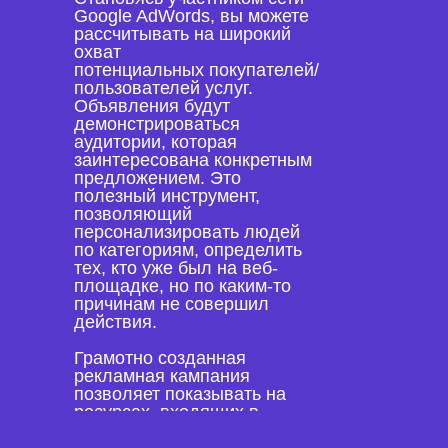
Google AdWords, вы можете
рассчитывать на широкий
охват
потенциальных покупателей/
пользователей услуг.
Объявления будут
демонстрироваться
аудитории, которая
заинтересована конкретным
предложением. Это
полезный инструмент,
позволяющий
персонализировать людей
по категориям, определить
тех, кто уже был на веб-
площадке, но по каким-то
причинам не совершил
действия.
Грамотно созданная
рекламная кампания
позволяет показывать на
ресурсах, входящих в
контекстно-медийную сеть,