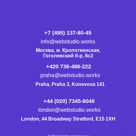
+7 (495) 137-80-45
info@webstudio.works
Москва, м. Кропоткинская,
Гоголевский б-р, 8с2
+420 736-486-222
praha@webstudio.works
Praha, Praha 3, Konevova 141
+44 (020) 7345-8046
london@webstudio.works
London, 44 Broadway Stratford, E15 1XH