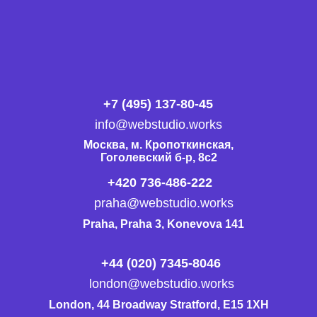
+7 (495) 137-80-45
info@webstudio.works
Москва, м. Кропоткинская,
Гоголевский б-р, 8с2
+420 736-486-222
praha@webstudio.works
Praha, Praha 3, Konevova 141
+44 (020) 7345-8046
london@webstudio.works
London, 44 Broadway Stratford, E15 1XH