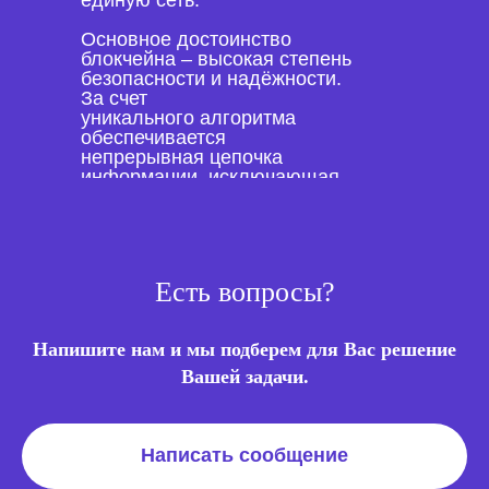
единую сеть.
Основное достоинство
блокчейна – высокая степень
безопасности и надёжности.
За счет
уникального алгоритма
обеспечивается
непрерывная цепочка
информации, исключающая
любой обман и
мошенничество.
Есть вопросы?
Напишите нам и мы подберем для Вас решение
Вашей задачи.
Написать сообщение