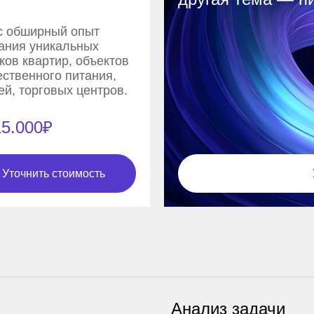
с обширный опыт
ания уникальных
ков квартир, объектов
ственного питания,
ей, торговых центров.
15.000₽
Уточнить стоимость
Анализ задачи