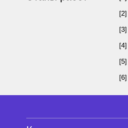
[2]
[3]
[4]
[5]
[6]