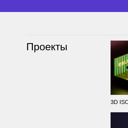
Проекты
3D I