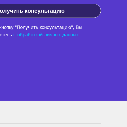
олучить консультацию
нопку "Получить консультацию", Вы
етесь
с обработкой личных данных