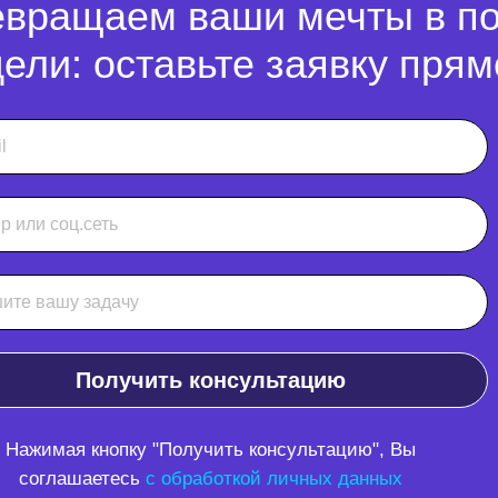
вращаем ваши мечты в п
ели: оставьте заявку прям
Получить консультацию
Нажимая кнопку "Получить консультацию", Вы
соглашаетесь
с обработкой личных данных