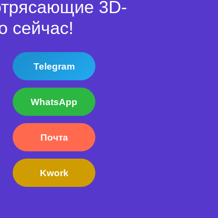
отрясающие 3D-
о сейчас!
Telegram
WhatsApp
Почта
Kwork