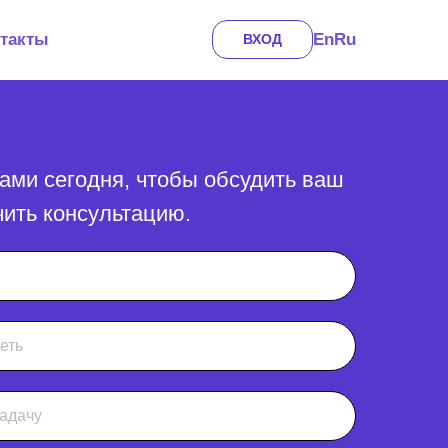
En
Ru
такты
ВХОД
ами сегодня, чтобы обсудить ваш
чить консультацию.