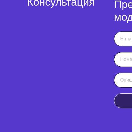
Консультация
Пре
мод