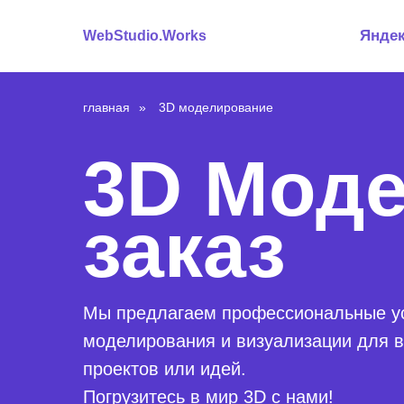
Янде
WebStudio.Works
главная
»
3D моделирование
3D Моде
заказ
Мы предлагаем профессиональные ус
моделирования и визуализации для в
проектов или идей.
Погрузитесь в мир 3D с нами!