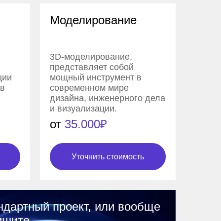
Моделирование
3D-моделирование,
представляет собой
ции
мощный инструмент в
 в
современном мире
дизайна, инженерного дела
и визуализации.
от
35.000₽
Уточнить стоимость
ндартный проект, или вообще
ишите.