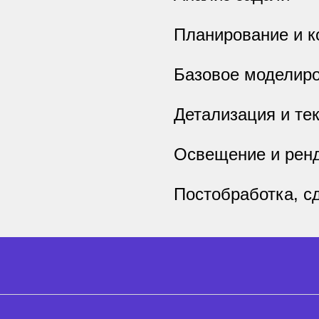
Планирование и к
Базовое моделир
Детализация и те
Освещение и рен
Постобработка, с