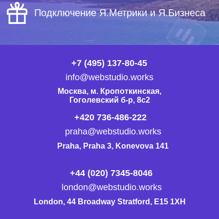
+7 (495) 137-80-45
info@webstudio.works
Москва, м. Кропоткинская,
Гоголевский б-р, 8с2
+420 736-486-222
praha@webstudio.works
Praha, Praha 3, Konevova 141
+44 (020) 7345-8046
london@webstudio.works
London, 44 Broadway Stratford, E15 1XH