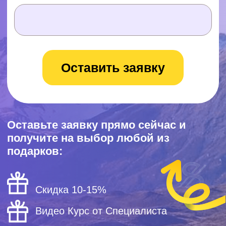
Оставьте заявку прямо сейчас и
получите на выбор любой из
подарков:
Скидка 10-15%
Видео Курс от Специалиста
Подключение Я.Метрики и Я.Бизнеса