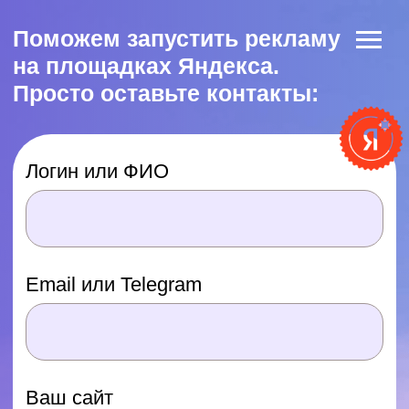
Поможем запустить рекламу
на площадках Яндекса.
Просто оставьте контакты:
Логин или ФИО
Email или Telegram
Ваш сайт
Оставить заявку